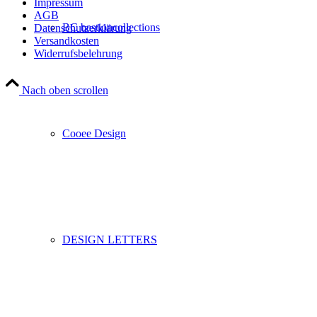
Impressum
AGB
BC bastioncollections
Datenschutzerklärung
Versandkosten
Widerrufsbelehrung
Nach oben scrollen
Cooee Design
DESIGN LETTERS