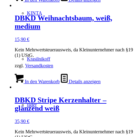
KINTA
DBKD Weihnachtsbaum, weiß,
medium
15,90
€
Kein Mehrwertsteuerausweis, da Kleinunternehmer nach §19
(1) UStG.
Krasilnikoff
zzgl.
Versandkosten
In den Warenkorb
Details anzeigen
DBKD Stripe Kerzenhalter –
räder
glänzend weiß
35,90
€
Kein Mehrwertsteuerausweis, da Kleinunternehmer nach §19