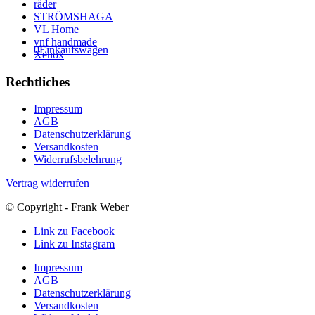
räder
STRÖMSHAGA
VL Home
vnf handmade
0
Einkaufswagen
Xenox
Rechtliches
Impressum
AGB
Datenschutzerklärung
Versandkosten
Widerrufsbelehrung
Vertrag widerrufen
© Copyright - Frank Weber
Link zu Facebook
Link zu Instagram
Impressum
AGB
Datenschutzerklärung
Versandkosten