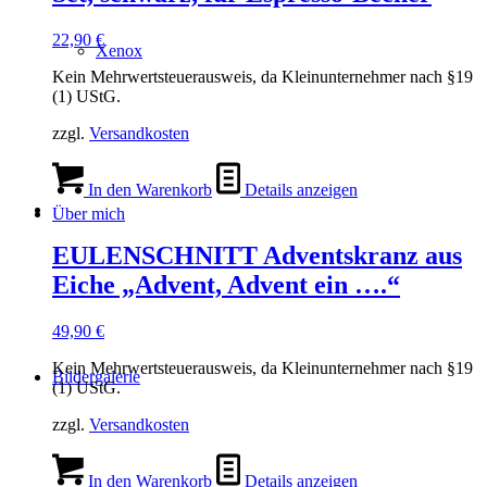
22,90
€
Xenox
Kein Mehrwertsteuerausweis, da Kleinunternehmer nach §19
(1) UStG.
zzgl.
Versandkosten
In den Warenkorb
Details anzeigen
Über mich
EULENSCHNITT Adventskranz aus
Eiche „Advent, Advent ein ….“
49,90
€
Kein Mehrwertsteuerausweis, da Kleinunternehmer nach §19
Bildergalerie
(1) UStG.
zzgl.
Versandkosten
In den Warenkorb
Details anzeigen