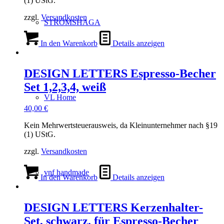
(1) UStG.
zzgl.
Versandkosten
STRÖMSHAGA
In den Warenkorb
Details anzeigen
DESIGN LETTERS Espresso-Becher
Set 1,2,3,4, weiß
VL Home
40,00
€
Kein Mehrwertsteuerausweis, da Kleinunternehmer nach §19
(1) UStG.
zzgl.
Versandkosten
vnf handmade
In den Warenkorb
Details anzeigen
DESIGN LETTERS Kerzenhalter-
Set, schwarz, für Espresso-Becher