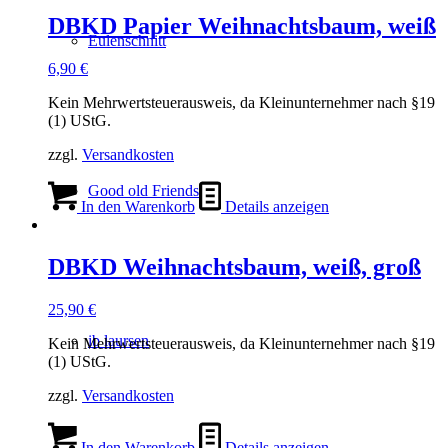
DBKD Papier Weihnachtsbaum, weiß
Eulenschnitt
6,90
€
Kein Mehrwertsteuerausweis, da Kleinunternehmer nach §19
(1) UStG.
zzgl.
Versandkosten
Good old Friends
In den Warenkorb
Details anzeigen
DBKD Weihnachtsbaum, weiß, groß
25,90
€
ib laursen
Kein Mehrwertsteuerausweis, da Kleinunternehmer nach §19
(1) UStG.
zzgl.
Versandkosten
In den Warenkorb
Details anzeigen