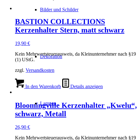
Bilder und Schilder
BASTION COLLECTIONS
Kerzenhalter Stern, matt schwarz
19,90
€
Kein Mehrwertsteuerausweis, da Kleinunternehmer nach §19
Dekoration
(1) UStG.
zzgl.
Versandkosten
In den Warenkorb
Details anzeigen
Lampen
Bloomingville Kerzenhalter „Kwelu“,
schwarz, Metall
26,90
€
Kein Mehrwertsteuerausweis, da Kleinunternehmer nach §19