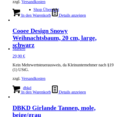
zzgl.
Versandkosten
Shop Übersicht
In den Warenkorb
Details anzeigen
Cooee Design Snowy
Weihnachtsbaum, 20 cm, large,
schwarz
Marken
29,90
€
Kein Mehrwertsteuerausweis, da Kleinunternehmer nach §19
(1) UStG.
zzgl.
Versandkosten
dbkd
In den Warenkorb
Details anzeigen
DBKD Girlande Tannen, mole,
beige/grau