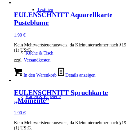
Textilien
EULENSCHNITT Aquarellkarte
Pusteblume
1,90
€
Kein Mehrwertsteuerausweis, da Kleinunternehmer nach §19
(1) UStG.
Küche & Tisch
zzgl.
Versandkosten
In den Warenkorb
Details anzeigen
EULENSCHNITT Spruchkarte
Karten & Papeterie
„Momente“
1,90
€
Kein Mehrwertsteuerausweis, da Kleinunternehmer nach §19
(1) UStG.