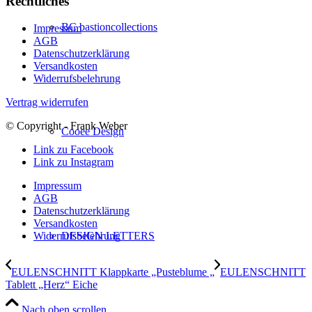
Rechtliches
BC bastioncollections
Impressum
AGB
Datenschutzerklärung
Versandkosten
Widerrufsbelehrung
Vertrag widerrufen
© Copyright - Frank Weber
Cooee Design
Link zu Facebook
Link zu Instagram
Impressum
AGB
Datenschutzerklärung
Versandkosten
DESIGN LETTERS
Widerrufsbelehrung
EULENSCHNITT Klappkarte „Pusteblume „
EULENSCHNITT
Tablett „Herz“ Eiche
Nach oben scrollen