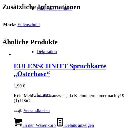
Zusätzliche Informationen
Bilder und Schilder
Marke
Eulenschnitt
Ähnliche Produkte
Dekoration
EULENSCHNITT Spruchkarte
„Osterhase“
1,90
€
Lampen
Kein Mehrwertsteuerausweis, da Kleinunternehmer nach §19
(1) UStG.
zzgl.
Versandkosten
In den Warenkorb
Details anzeigen