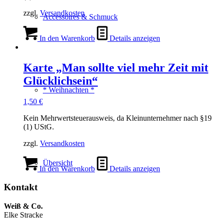
zzgl.
Versandkosten
Accessoires & Schmuck
In den Warenkorb
Details anzeigen
Karte „Man sollte viel mehr Zeit mit
Glücklichsein“
* Weihnachten *
1,50
€
Kein Mehrwertsteuerausweis, da Kleinunternehmer nach §19
(1) UStG.
zzgl.
Versandkosten
Übersicht
In den Warenkorb
Details anzeigen
Kontakt
Weiß & Co.
Elke Stracke