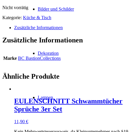
Nicht vorrätig
Bilder und Schilder
Kategorie:
Küche & Tisch
Zusätzliche Informationen
Zusätzliche Informationen
Dekoration
Marke
BC BastionCollections
Ähnliche Produkte
Lampen
EULENSCHNITT Schwammtücher
Sprüche 3er Set
11,90
€
Kein Mehrwertsteuerausweis, da Kleinunternehmer nach §19