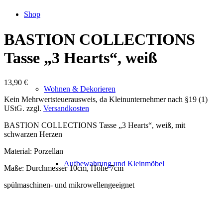
Shop
BASTION COLLECTIONS
Tasse „3 Hearts“, weiß
13,90
€
Wohnen & Dekorieren
Kein Mehrwertsteuerausweis, da Kleinunternehmer nach §19 (1)
UStG.
zzgl.
Versandkosten
BASTION COLLECTIONS Tasse „3 Hearts“, weiß, mit
schwarzen Herzen
Material: Porzellan
Aufbewahrung und Kleinmöbel
Maße: Durchmesser 10cm, Höhe 7cm
spülmaschinen- und mikrowellengeeignet