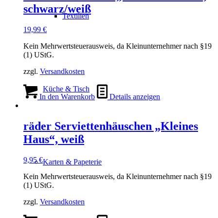
schwarz/weiß
Textilien
19,99
€
Kein Mehrwertsteuerausweis, da Kleinunternehmer nach §19
(1) UStG.
zzgl.
Versandkosten
Küche & Tisch
In den Warenkorb
Details anzeigen
räder Serviettenhäuschen „Kleines
Haus“, weiß
9,95
€
Karten & Papeterie
Kein Mehrwertsteuerausweis, da Kleinunternehmer nach §19
(1) UStG.
zzgl.
Versandkosten