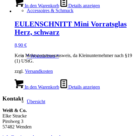
In den Warenkorb
Details anzeigen
Accessoires & Schmuck
EULENSCHNITT Mini Vorratsglas
Herz, schwarz
8,90
€
Kein Mehrwertsteuerausweis, da Kleinunternehmer nach §19
* Weihnachten *
(1) UStG.
zzgl.
Versandkosten
In den Warenkorb
Details anzeigen
Kontakt
Übersicht
Weiß & Co.
Elke Stracke
Pirolweg 3
57482 Wenden