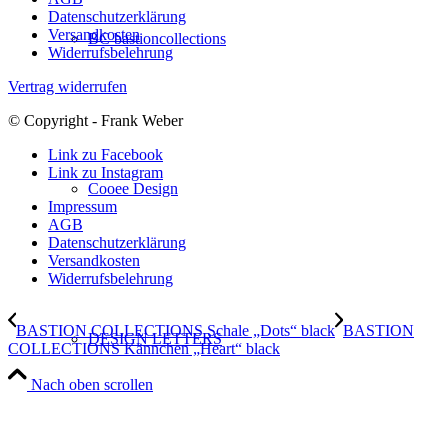
Datenschutzerklärung
Versandkosten
BC bastioncollections
Widerrufsbelehrung
Vertrag widerrufen
© Copyright - Frank Weber
Link zu Facebook
Link zu Instagram
Cooee Design
Impressum
AGB
Datenschutzerklärung
Versandkosten
Widerrufsbelehrung
BASTION COLLECTIONS Schale „Dots“ black
BASTION
DESIGN LETTERS
COLLECTIONS Kännchen „Heart“ black
Nach oben scrollen