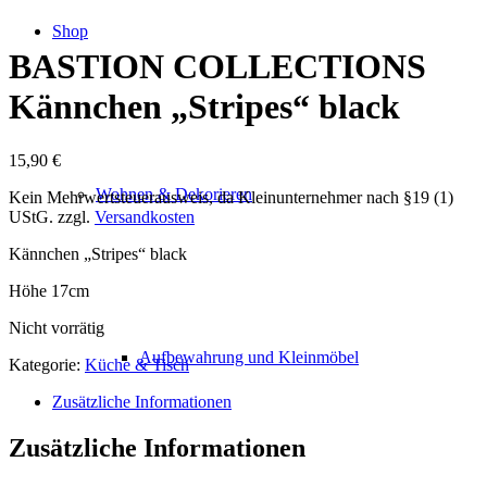
Shop
BASTION COLLECTIONS
Kännchen „Stripes“ black
15,90
€
Wohnen & Dekorieren
Kein Mehrwertsteuerausweis, da Kleinunternehmer nach §19 (1)
UStG.
zzgl.
Versandkosten
Kännchen „Stripes“ black
Höhe 17cm
Nicht vorrätig
Aufbewahrung und Kleinmöbel
Kategorie:
Küche & Tisch
Zusätzliche Informationen
Zusätzliche Informationen