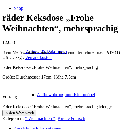
Shop
räder Keksdose „Frohe
Weihnachten“, mehrsprachig
12,95
€
Wohnen & Dekorieren
Kein Mehrwertsteuerausweis, da Kleinunternehmer nach §19 (1)
UStG.
zzgl.
Versandkosten
räder Keksdose „Frohe Weihnachten“, mehrsprachig
Größe: Durchmesser 17cm, Höhe 7,5cm
Aufbewahrung und Kleinmöbel
Vorrätig
räder Keksdose "Frohe Weihnachten", mehrsprachig Menge
In den Warenkorb
Kategorien:
* Weihnachten *
,
Küche & Tisch
Zusätzliche Informationen