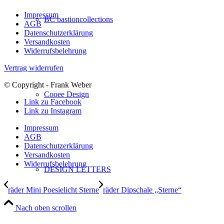
Impressum
BC bastioncollections
AGB
Datenschutzerklärung
Versandkosten
Widerrufsbelehrung
Vertrag widerrufen
© Copyright - Frank Weber
Cooee Design
Link zu Facebook
Link zu Instagram
Impressum
AGB
Datenschutzerklärung
Versandkosten
Widerrufsbelehrung
DESIGN LETTERS
räder Mini Poesielicht Sterne
räder Dipschale „Sterne“
Nach oben scrollen