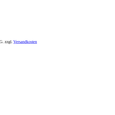
tG.
zzgl.
Versandkosten