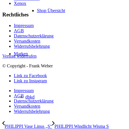
Xenox
Shop Übersicht
Rechtliches
Impressum
AGB
Datenschutzerklärung
Versandkosten
Widerrufsbelehrung
Marken
Vertrag widerrufen
© Copyright - Frank Weber
Link zu Facebook
Link zu Instagram
Impressum
AGB
dbkd
Datenschutzerklärung
Versandkosten
Widerrufsbelehrung
PHILIPPI Vase Linus „S“
PHILIPPI Windlicht Wisma S