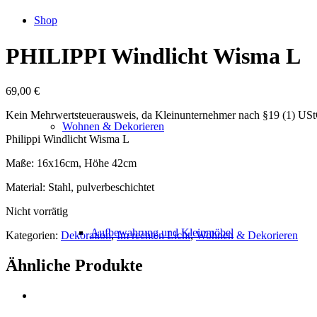
Shop
PHILIPPI Windlicht Wisma L
69,00
€
Kein Mehrwertsteuerausweis, da Kleinunternehmer nach §19 (1) US
Wohnen & Dekorieren
Philippi Windlicht Wisma L
Maße: 16x16cm, Höhe 42cm
Material: Stahl, pulverbeschichtet
Nicht vorrätig
Aufbewahrung und Kleinmöbel
Kategorien:
Dekoration
,
Im rechten Licht
,
Wohnen & Dekorieren
Ähnliche Produkte