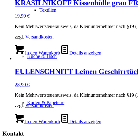
KRASILNIKOFF Kissenhülle grau
Textilien
19,90
€
Kein Mehrwertsteuerausweis, da Kleinunternehmer nach §19 (
zzgl.
Versandkosten
In den Warenkorb
Details anzeigen
Küche & Tisch
EULENSCHNITT Leinen Geschirrtüche
28,90
€
Kein Mehrwertsteuerausweis, da Kleinunternehmer nach §19 (
Karten & Papeterie
zzgl.
Versandkosten
In den Warenkorb
Details anzeigen
Kontakt