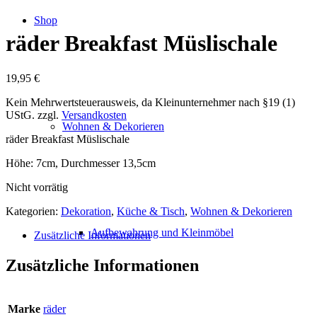
Shop
räder Breakfast Müslischale
19,95
€
Kein Mehrwertsteuerausweis, da Kleinunternehmer nach §19 (1)
UStG.
zzgl.
Versandkosten
Wohnen & Dekorieren
räder Breakfast Müslischale
Höhe: 7cm, Durchmesser 13,5cm
Nicht vorrätig
Kategorien:
Dekoration
,
Küche & Tisch
,
Wohnen & Dekorieren
Aufbewahrung und Kleinmöbel
Zusätzliche Informationen
Zusätzliche Informationen
Marke
räder