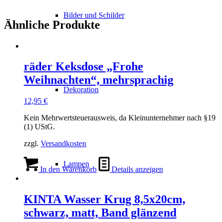
Bilder und Schilder
Ähnliche Produkte
räder Keksdose „Frohe
Weihnachten“, mehrsprachig
Dekoration
12,95
€
Kein Mehrwertsteuerausweis, da Kleinunternehmer nach §19
(1) UStG.
zzgl.
Versandkosten
Lampen
In den Warenkorb
Details anzeigen
KINTA Wasser Krug 8,5x20cm,
schwarz, matt, Band glänzend