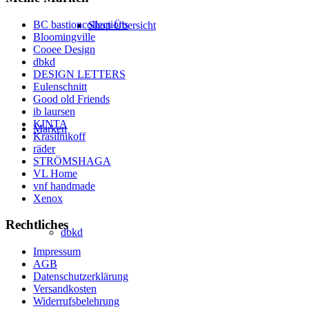
BC bastioncollections
Shop Übersicht
Bloomingville
Cooee Design
dbkd
DESIGN LETTERS
Eulenschnitt
Good old Friends
ib laursen
KINTA
Marken
Krasilnikoff
räder
STRÖMSHAGA
VL Home
vnf handmade
Xenox
Rechtliches
dbkd
Impressum
AGB
Datenschutzerklärung
Versandkosten
Widerrufsbelehrung