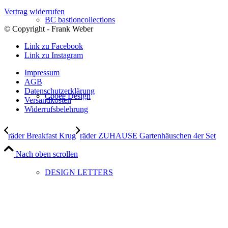
Vertrag widerrufen
BC bastioncollections
© Copyright - Frank Weber
Link zu Facebook
Link zu Instagram
Impressum
AGB
Datenschutzerklärung
Cooee Design
Versandkosten
Widerrufsbelehrung
räder Breakfast Krug
räder ZUHAUSE Gartenhäuschen 4er Set
Nach oben scrollen
DESIGN LETTERS