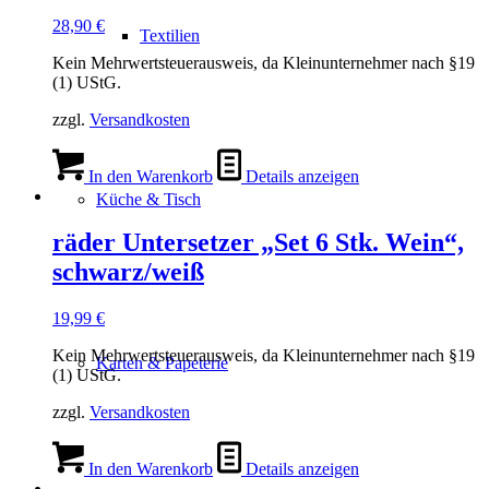
28,90
€
Textilien
Kein Mehrwertsteuerausweis, da Kleinunternehmer nach §19
(1) UStG.
zzgl.
Versandkosten
In den Warenkorb
Details anzeigen
Küche & Tisch
räder Untersetzer „Set 6 Stk. Wein“,
schwarz/weiß
19,99
€
Kein Mehrwertsteuerausweis, da Kleinunternehmer nach §19
Karten & Papeterie
(1) UStG.
zzgl.
Versandkosten
In den Warenkorb
Details anzeigen