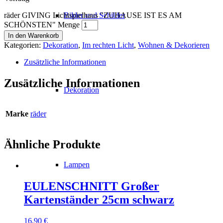
räder GIVING Lichtspielhaus "ZUHAUSE IST ES AM
Bilder und Schilder
SCHÖNSTEN" Menge
In den Warenkorb
Kategorien:
Dekoration
,
Im rechten Licht
,
Wohnen & Dekorieren
Zusätzliche Informationen
Zusätzliche Informationen
Dekoration
Marke
räder
Ähnliche Produkte
Lampen
EULENSCHNITT Großer
Kartenständer 25cm schwarz
16,90
€