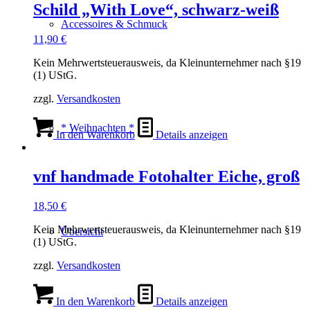
Schild „With Love“, schwarz-weiß
Accessoires & Schmuck
11,90
€
Kein Mehrwertsteuerausweis, da Kleinunternehmer nach §19
(1) UStG.
zzgl.
Versandkosten
* Weihnachten *
In den Warenkorb
Details anzeigen
vnf handmade Fotohalter Eiche, groß
18,50
€
Kein Mehrwertsteuerausweis, da Kleinunternehmer nach §19
Übersicht
(1) UStG.
zzgl.
Versandkosten
In den Warenkorb
Details anzeigen