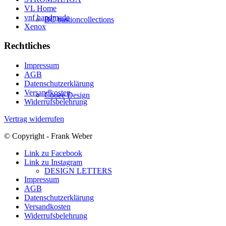
VL Home
vnf handmade
BC bastioncollections
Xenox
Rechtliches
Impressum
AGB
Datenschutzerklärung
Versandkosten
Cooee Design
Widerrufsbelehrung
Vertrag widerrufen
© Copyright - Frank Weber
Link zu Facebook
Link zu Instagram
DESIGN LETTERS
Impressum
AGB
Datenschutzerklärung
Versandkosten
Widerrufsbelehrung