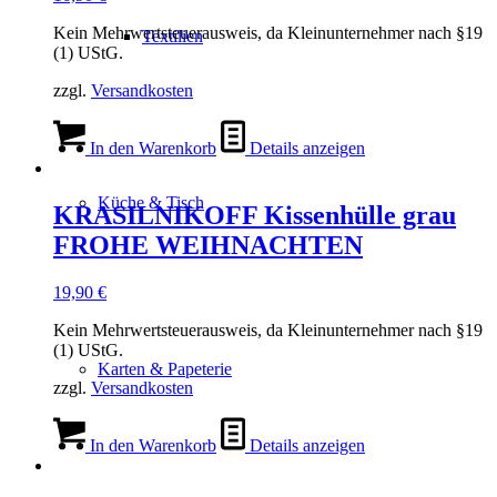
Kein Mehrwertsteuerausweis, da Kleinunternehmer nach §19
Textilien
(1) UStG.
zzgl.
Versandkosten
In den Warenkorb
Details anzeigen
Küche & Tisch
KRASILNIKOFF Kissenhülle grau
FROHE WEIHNACHTEN
19,90
€
Kein Mehrwertsteuerausweis, da Kleinunternehmer nach §19
(1) UStG.
Karten & Papeterie
zzgl.
Versandkosten
In den Warenkorb
Details anzeigen