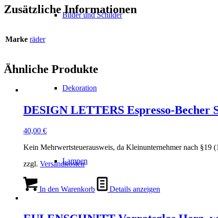
Zusätzliche Informationen
Bilder und Schilder
Marke
räder
Ähnliche Produkte
Dekoration
DESIGN LETTERS Espresso-Becher Set
40,00
€
Kein Mehrwertsteuerausweis, da Kleinunternehmer nach §19 (
Lampen
zzgl.
Versandkosten
In den Warenkorb
Details anzeigen