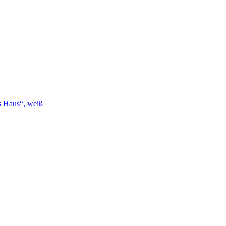
s Haus“, weiß