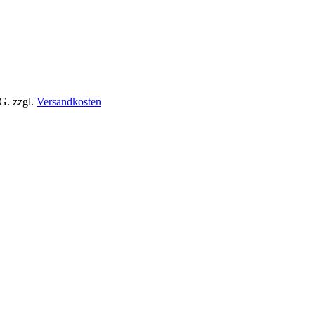
tG.
zzgl.
Versandkosten