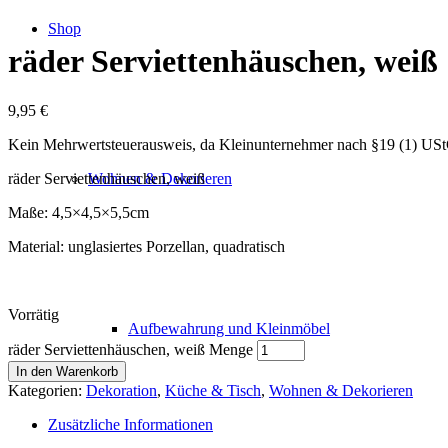
Shop
räder Serviettenhäuschen, weiß
9,95
€
Kein Mehrwertsteuerausweis, da Kleinunternehmer nach §19 (1) US
räder Serviettenhäuschen, weiß
Wohnen & Dekorieren
Maße: 4,5×4,5×5,5cm
Material: unglasiertes Porzellan, quadratisch
Vorrätig
Aufbewahrung und Kleinmöbel
räder Serviettenhäuschen, weiß Menge
In den Warenkorb
Kategorien:
Dekoration
,
Küche & Tisch
,
Wohnen & Dekorieren
Zusätzliche Informationen