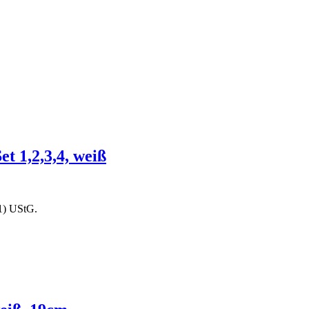
 1,2,3,4, weiß
1) UStG.