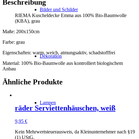
Beschreibung
Bilder und Schilder
RIEMA Kuscheldecke Emma aus 100% Bio-Baumwolle
(KBA), grau
Maße: 200x150cm
Farbe: grau
Eigenschaften: warm, weich, atmungsaktiv, schadstofffrei
Dekoration
Material: 100% Bio-Baumwolle aus kontrolliert biologischem
Anbau
Ähnliche Produkte
Lampen
räder Serviettenhäuschen, weiß
9,95
€
Kein Mehrwertsteuerausweis, da Kleinunternehmer nach §19
(1) UStG.