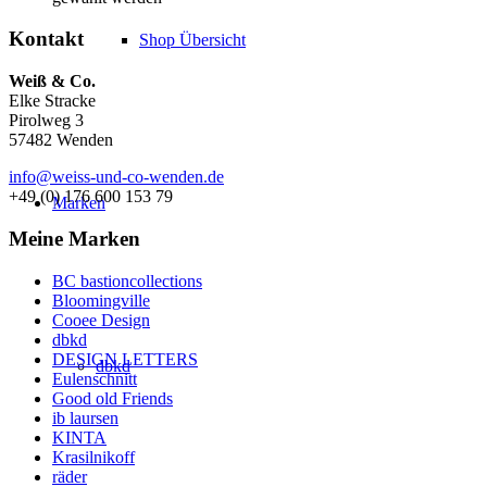
Kontakt
Shop Übersicht
Weiß & Co.
Elke Stracke
Pirolweg 3
57482 Wenden
info@weiss-und-co-wenden.de
+49 (0) 176 600 153 79
Marken
Meine Marken
BC bastioncollections
Bloomingville
Cooee Design
dbkd
DESIGN LETTERS
dbkd
Eulenschnitt
Good old Friends
ib laursen
KINTA
Krasilnikoff
räder