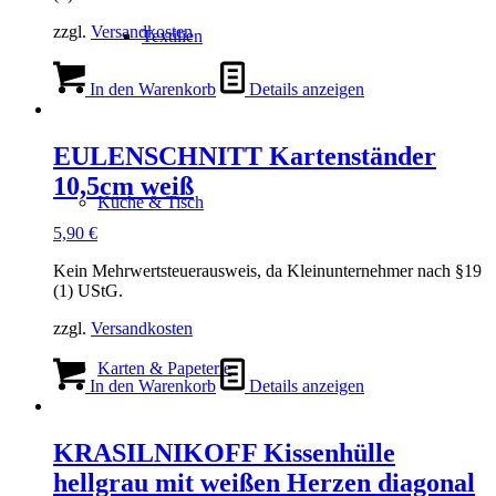
zzgl.
Versandkosten
Textilien
In den Warenkorb
Details anzeigen
EULENSCHNITT Kartenständer
10,5cm weiß
Küche & Tisch
5,90
€
Kein Mehrwertsteuerausweis, da Kleinunternehmer nach §19
(1) UStG.
zzgl.
Versandkosten
Karten & Papeterie
In den Warenkorb
Details anzeigen
KRASILNIKOFF Kissenhülle
hellgrau mit weißen Herzen diagonal