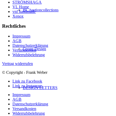
STRÖMSHAGA
VL Home
BC bastioncollections
vnf handmade
Xenox
Rechtliches
Impressum
AGB
Datenschutzerklärung
Cooee Design
Versandkosten
Widerrufsbelehrung
Vertrag widerrufen
© Copyright - Frank Weber
Link zu Facebook
Link zu Instagram
DESIGN LETTERS
Impressum
AGB
Datenschutzerklärung
Versandkosten
Widerrufsbelehrung