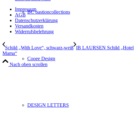
Impressum
BC bastioncollections
AGB
Datenschutzerklärung
Versandkosten
Widerrufsbelehrung
Schild „With Love“, schwarz-weiß
IB LAURSEN Schild „Hotel
Mama“
Cooee Design
Nach oben scrollen
DESIGN LETTERS