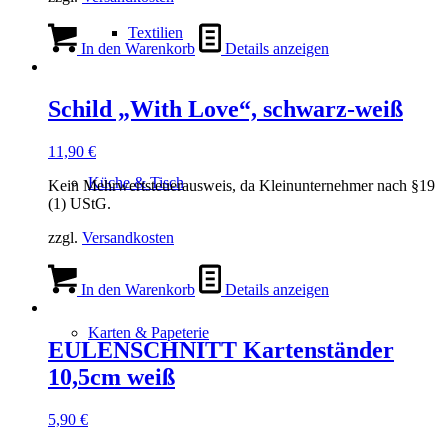
Textilien
In den Warenkorb
Details anzeigen
Schild „With Love“, schwarz-weiß
11,90
€
Küche & Tisch
Kein Mehrwertsteuerausweis, da Kleinunternehmer nach §19
(1) UStG.
zzgl.
Versandkosten
In den Warenkorb
Details anzeigen
Karten & Papeterie
EULENSCHNITT Kartenständer
10,5cm weiß
5,90
€