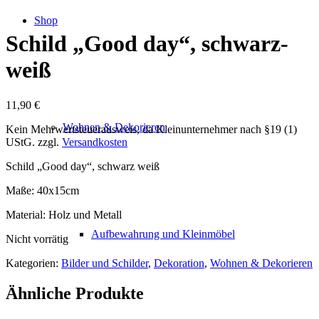
Shop
Schild „Good day“, schwarz-
weiß
11,90
€
Wohnen & Dekorieren
Kein Mehrwertsteuerausweis, da Kleinunternehmer nach §19 (1)
UStG.
zzgl.
Versandkosten
Schild „Good day“, schwarz weiß
Maße: 40x15cm
Material: Holz und Metall
Aufbewahrung und Kleinmöbel
Nicht vorrätig
Kategorien:
Bilder und Schilder
,
Dekoration
,
Wohnen & Dekorieren
Ähnliche Produkte