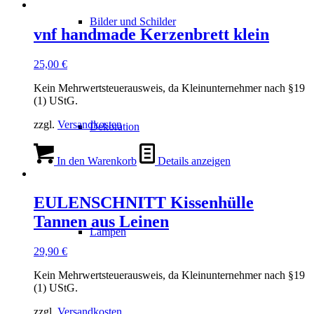
Bilder und Schilder
vnf handmade Kerzenbrett klein
25,00
€
Kein Mehrwertsteuerausweis, da Kleinunternehmer nach §19
(1) UStG.
zzgl.
Versandkosten
Dekoration
In den Warenkorb
Details anzeigen
EULENSCHNITT Kissenhülle
Tannen aus Leinen
Lampen
29,90
€
Kein Mehrwertsteuerausweis, da Kleinunternehmer nach §19
(1) UStG.
zzgl.
Versandkosten