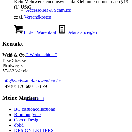
Kein Mehrwertsteuerausweis, da Kleinunternehmer nach §19
(1) UStG.
Accessoires & Schmuck
zzgl.
Versandkosten
In den Warenkorb
Details anzeigen
Kontakt
* Weihnachten *
Weiß & Co.
Elke Stracke
Pirolweg 3
57482 Wenden
info@weiss-und-co-wenden.de
+49 (0) 176 600 153 79
Meine Marken
Übersicht
BC bastioncollections
Bloomingville
Cooee Design
dbkd
DESIGN LETTERS