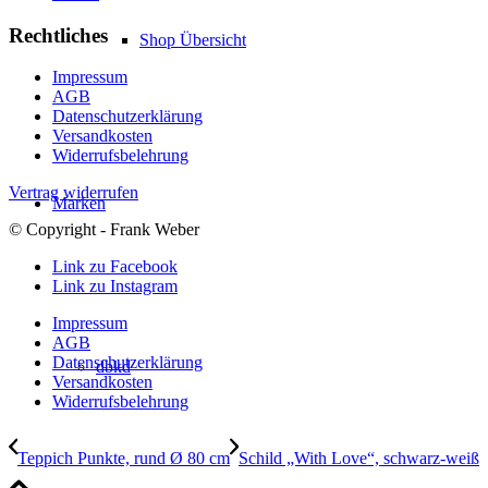
Rechtliches
Shop Übersicht
Impressum
AGB
Datenschutzerklärung
Versandkosten
Widerrufsbelehrung
Vertrag widerrufen
Marken
© Copyright - Frank Weber
Link zu Facebook
Link zu Instagram
Impressum
AGB
Datenschutzerklärung
dbkd
Versandkosten
Widerrufsbelehrung
Teppich Punkte, rund Ø 80 cm
Schild „With Love“, schwarz-weiß