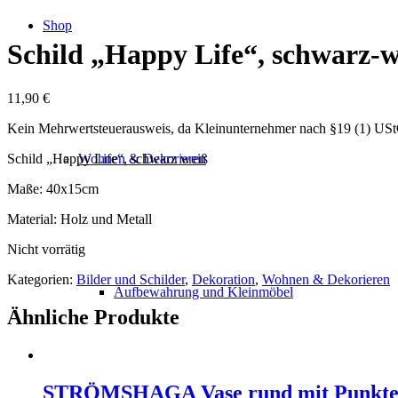
Shop
Schild „Happy Life“, schwarz-w
11,90
€
Kein Mehrwertsteuerausweis, da Kleinunternehmer nach §19 (1) US
Schild „Happy Life“, schwarz weiß
Wohnen & Dekorieren
Maße: 40x15cm
Material: Holz und Metall
Nicht vorrätig
Kategorien:
Bilder und Schilder
,
Dekoration
,
Wohnen & Dekorieren
Aufbewahrung und Kleinmöbel
Ähnliche Produkte
STRÖMSHAGA Vase rund mit Punkt