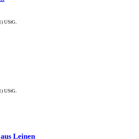
1) UStG.
1) UStG.
aus Leinen