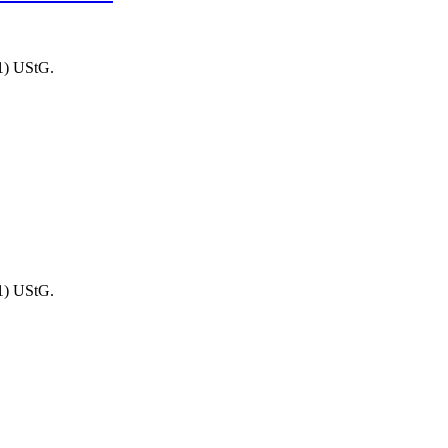
1) UStG.
1) UStG.