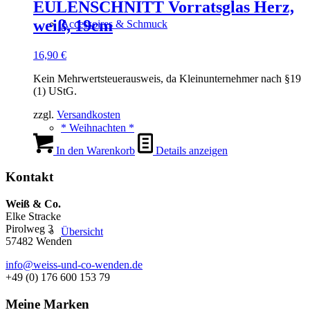
EULENSCHNITT Vorratsglas Herz,
weiß, 19cm
Accessoires & Schmuck
16,90
€
Kein Mehrwertsteuerausweis, da Kleinunternehmer nach §19
(1) UStG.
zzgl.
Versandkosten
* Weihnachten *
In den Warenkorb
Details anzeigen
Kontakt
Weiß & Co.
Elke Stracke
Pirolweg 3
Übersicht
57482 Wenden
info@weiss-und-co-wenden.de
+49 (0) 176 600 153 79
Meine Marken