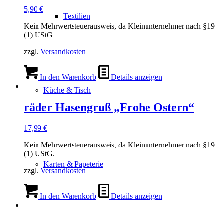
5,90
€
Textilien
Kein Mehrwertsteuerausweis, da Kleinunternehmer nach §19
(1) UStG.
zzgl.
Versandkosten
In den Warenkorb
Details anzeigen
Küche & Tisch
räder Hasengruß „Frohe Ostern“
17,99
€
Kein Mehrwertsteuerausweis, da Kleinunternehmer nach §19
(1) UStG.
Karten & Papeterie
zzgl.
Versandkosten
In den Warenkorb
Details anzeigen