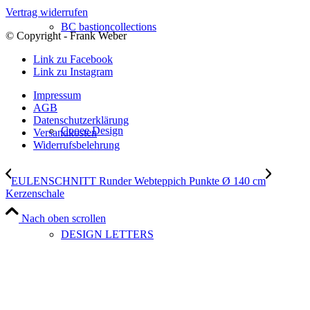
Vertrag widerrufen
BC bastioncollections
© Copyright - Frank Weber
Link zu Facebook
Link zu Instagram
Impressum
AGB
Datenschutzerklärung
Cooee Design
Versandkosten
Widerrufsbelehrung
EULENSCHNITT Runder Webteppich Punkte Ø 140 cm
Kerzenschale
Nach oben scrollen
DESIGN LETTERS