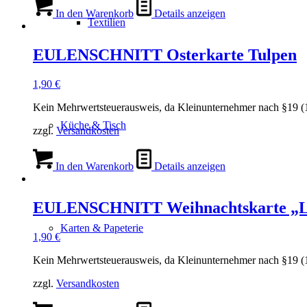
In den Warenkorb
Details anzeigen
Textilien
EULENSCHNITT Osterkarte Tulpen
1,90
€
Kein Mehrwertsteuerausweis, da Kleinunternehmer nach §19 (
Küche & Tisch
zzgl.
Versandkosten
In den Warenkorb
Details anzeigen
EULENSCHNITT Weihnachtskarte „Leis
Karten & Papeterie
1,90
€
Kein Mehrwertsteuerausweis, da Kleinunternehmer nach §19 (
zzgl.
Versandkosten