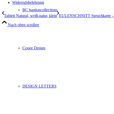
Widerrufsbelehrung
BC bastioncollections
Tablett Natural, weiß-natur, klein
EULENSCHNITT Spruchkarte „B
Nach oben scrollen
Cooee Design
DESIGN LETTERS